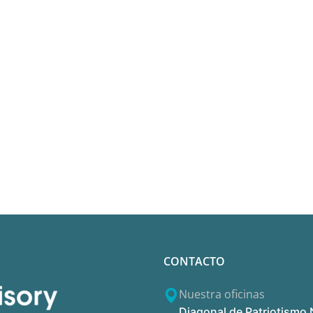
CONTACTO
Nuestra oficinas
Diagonal de Patriotismo 