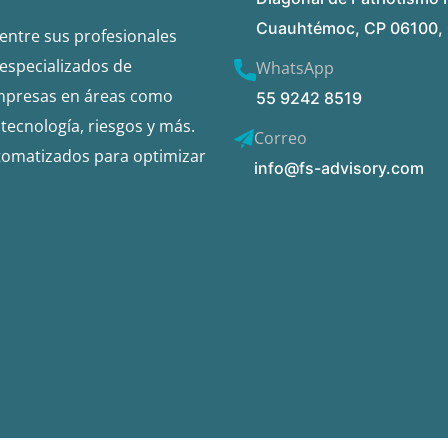
Cuauhtémoc, CP 06100, 
entre sus profesionales
 especializados de
WhatsApp
 empresas en áreas como
55 9242 8519​
tecnología, riesgos y más.
Correo
tomatizados para optimizar
info@fs-advisory.com​