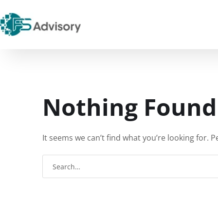
Nothing Found
It seems we can’t find what you’re looking for. 