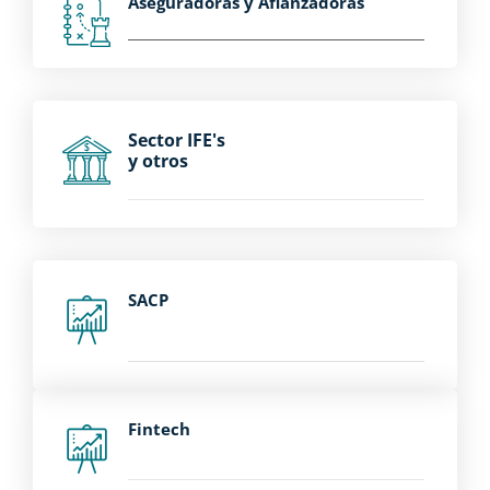
Aseguradoras y Afianzadoras
Sector IFE's
y otros
SACP
Fintech